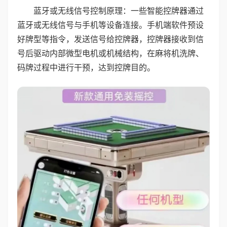
蓝牙或无线信号控制原理：一些智能控牌器通过
蓝牙或无线信号与手机等设备连接。手机端软件预设
好牌型等指令，发送信号给控牌器，控牌器接收到信
号后驱动内部微型电机或机械结构，在麻将机洗牌、
码牌过程中进行干预，达到控牌目的。