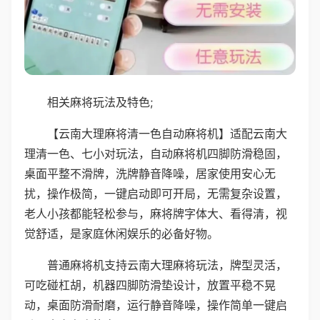
相关麻将玩法及特色;
【云南大理麻将清一色自动麻将机】适配云南大
理清一色、七小对玩法，自动麻将机四脚防滑稳固，
桌面平整不滑牌，洗牌静音降噪，居家使用安心无
扰，操作极简，一键启动即可开局，无需复杂设置，
老人小孩都能轻松参与，麻将牌字体大、看得清，视
觉舒适，是家庭休闲娱乐的必备好物。
普通麻将机支持云南大理麻将玩法，牌型灵活，
可吃碰杠胡，机器四脚防滑垫设计，放置平稳不晃
动，桌面防滑耐磨，运行静音降噪，操作简单一键启