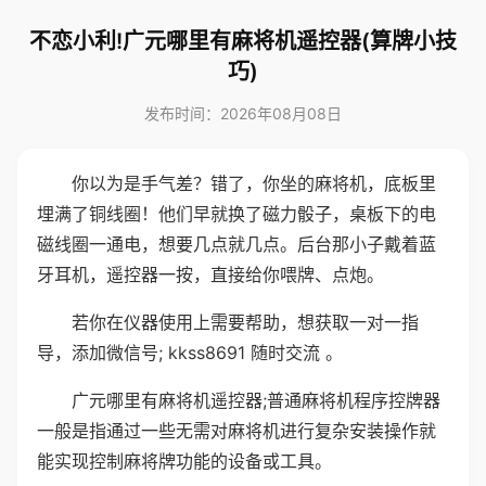
不恋小利!广元哪里有麻将机遥控器(算牌小技
巧)
发布时间：2026年08月08日
你以为是手气差？错了，你坐的麻将机，底板里
埋满了铜线圈！他们早就换了磁力骰子，桌板下的电
磁线圈一通电，想要几点就几点。后台那小子戴着蓝
牙耳机，遥控器一按，直接给你喂牌、点炮。
若你在仪器使用上需要帮助，想获取一对一指
导，添加微信号; kkss8691 随时交流 。
广元哪里有麻将机遥控器;普通麻将机程序控牌器
一般是指通过一些无需对麻将机进行复杂安装操作就
能实现控制麻将牌功能的设备或工具。