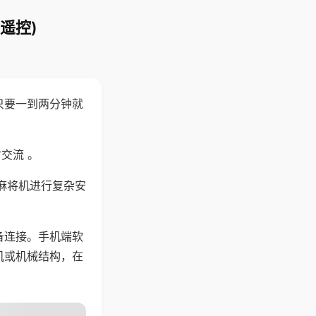
遥控)
只要一到两分钟就
。
交流 。
麻将机进行复杂安
备连接。手机端软
机或机械结构，在