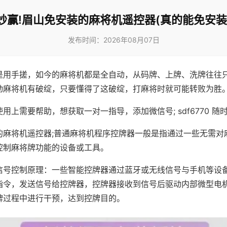
妙赢!眉山免安装的麻将机遥控器(真的能免安装
发布时间：2026年08月07日
是用手搓，如今的麻将机都是全自动，从码牌、上牌、洗牌往往
动麻将机有破绽，只要懂得了这破绽，打麻将时就可能转败为胜
用上需要帮助，想获取一对一指导，添加微信号; sdf6770 随时
的麻将机遥控器;普通麻将机程序控牌器一般是指通过一些无需对
控制麻将牌功能的设备或工具。
信号控制原理：一些智能控牌器通过蓝牙或无线信号与手机等设
指令，发送信号给控牌器，控牌器接收到信号后驱动内部微型电
牌过程中进行干预，达到控牌目的。