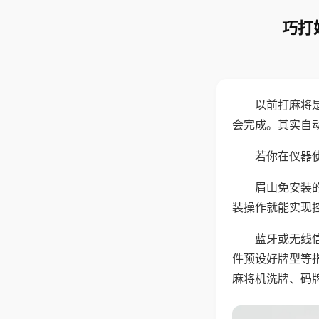
巧打
以前打麻将
会完成。其实自
若你在仪器使
眉山免安装
装操作就能实现
蓝牙或无线
件预设好牌型等
麻将机洗牌、码