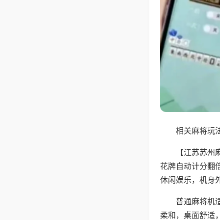
相关麻将玩法
【江苏苏州
花牌自动计分翻
休闲娱乐，机身
普通麻将机
柔和，桌面舒适