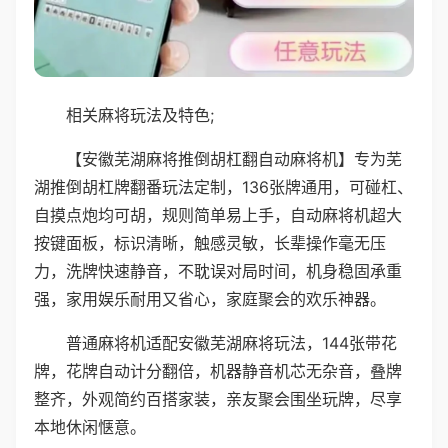
相关麻将玩法及特色;
【安徽芜湖麻将推倒胡杠翻自动麻将机】专为芜
湖推倒胡杠牌翻番玩法定制，136张牌通用，可碰杠、
自摸点炮均可胡，规则简单易上手，自动麻将机超大
按键面板，标识清晰，触感灵敏，长辈操作毫无压
力，洗牌快速静音，不耽误对局时间，机身稳固承重
强，家用娱乐耐用又省心，家庭聚会的欢乐神器。
普通麻将机适配安徽芜湖麻将玩法，144张带花
牌，花牌自动计分翻倍，机器静音机芯无杂音，叠牌
整齐，外观简约百搭家装，亲友聚会围坐玩牌，尽享
本地休闲惬意。