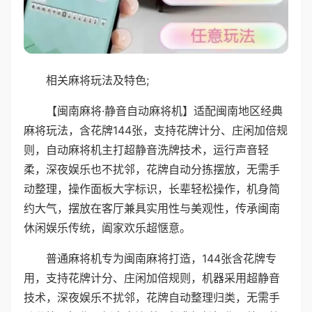
相关麻将玩法及特色;
【闽南麻将·静音自动麻将机】适配闽南地区经典
麻将玩法，含花牌144张，支持花牌计分、庄闲加倍规
则，自动麻将机主打超静音洗牌技术，运行声音轻
柔，深夜娱乐也不扰邻，花牌自动分拣摆放，无需手
动整理，操作面板大字标识，长辈轻松操作，机身简
约大气，摆放在客厅兼具实用性与美观性，传承闽南
休闲娱乐传统，阖家欢乐超惬意。
普通麻将机专为闽南麻将打造，144张含花牌专
用，支持花牌计分、庄闲加倍规则，机器采用超静音
技术，深夜娱乐不扰邻，花牌自动整理归类，无需手