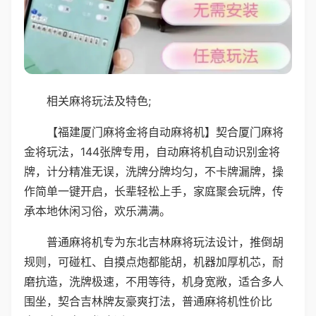
相关麻将玩法及特色;
【福建厦门麻将金将自动麻将机】契合厦门麻将
金将玩法，144张牌专用，自动麻将机自动识别金将
牌，计分精准无误，洗牌分牌均匀，不卡牌漏牌，操
作简单一键开启，长辈轻松上手，家庭聚会玩牌，传
承本地休闲习俗，欢乐满满。
普通麻将机专为东北吉林麻将玩法设计，推倒胡
规则，可碰杠、自摸点炮都能胡，机器加厚机芯，耐
磨抗造，洗牌极速，不用等待，机身宽敞，适合多人
围坐，契合吉林牌友豪爽打法，普通麻将机性价比