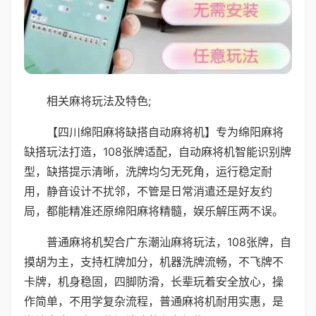
相关麻将玩法及特色;
【四川绵阳麻将缺搭自动麻将机】专为绵阳麻将
缺搭玩法打造，108张牌适配，自动麻将机智能识别牌
型，缺搭提示清晰，洗牌均匀无死角，运行稳定耐
用，静音设计不扰邻，不管是日常消遣还是好友约
局，都能精准还原绵阳麻将精髓，娱乐解压两不误。
普通麻将机契合广东潮汕麻将玩法，108张牌，自
摸胡为主，支持杠牌加分，机器洗牌流畅，不飞牌不
卡牌，机身稳固，四脚防滑，长辈玩着安全放心，操
作简单，不用学复杂流程，普通麻将机耐用实惠，是