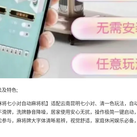
及特色;
麻将七小对自动麻将机】适配云南昆明七小对、清一色玩法，自
不滑牌，洗牌静音降噪，居家使用安心无扰，操作极简一键启动
松参与，麻将牌大字体清晰易辨，视觉舒适，家庭休闲娱乐必备