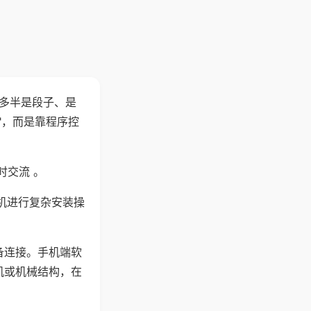
"多半是段子、是
"，而是靠程序控
时交流 。
机进行复杂安装操
备连接。手机端软
机或机械结构，在