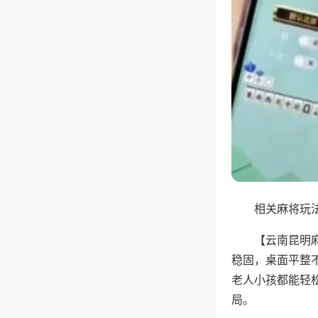
相关麻将玩法
【云南昆明
稳固，桌面平整
老人小孩都能轻
局。