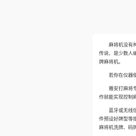
麻将机没有
传说、是少数人
牌麻将机。
若你在仪器使
雅安打麻将
作就能实现控制
蓝牙或无线
件预设好牌型等
麻将机洗牌、码