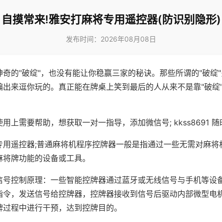
自摸常来!雅安打麻将专用遥控器(防识别隐形)
发布时间：2026年08月08日
神奇的"破绽"，也没有能让你稳赢三家的秘诀。那些所谓的"破绽
编出来逗你玩的。真正能在牌桌上笑到最后的人从来不是靠"破绽
用上需要帮助，想获取一对一指导，添加微信号; kkss8691 随
专用遥控器;普通麻将机程序控牌器一般是指通过一些无需对麻将
麻将牌功能的设备或工具。
信号控制原理：一些智能控牌器通过蓝牙或无线信号与手机等设
指令，发送信号给控牌器，控牌器接收到信号后驱动内部微型电
牌过程中进行干预，达到控牌目的。