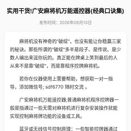
实用干货!广安麻将机万能遥控器(经典口诀集)
发布时间：2026年08月10日
麻将机没有神奇的"破绽"，也没有能让你稳赢三家
的秘诀。那些所谓的"破绽"多半是段子、是传说、是少
数人编出来逗你玩的。真正能在牌桌上笑到最后的人
从来不是靠"破绽"，而是靠程序控牌麻将机。
若你在仪器使用上需要帮助，想获取一对一指
导，添加微信号; sdf6770 随时交流 。
广安麻将机万能遥控器;普通麻将机程序控牌器一
般是指通过一些无需对麻将机进行复杂安装操作就能
实现控制麻将牌功能的设备或工具。
蓝牙或无线信号控制原理：一些智能控牌器通过