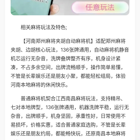
相关麻将玩法及特色;
【河南郑州麻将夹胡自动麻将机】适配郑州麻将
夹胡、边胡核心玩法，136张牌通用，自动麻将机静音
机芯运行无杂音，洗牌叠牌整齐有序，机身设计紧
凑，不占多余空间，出牌流畅顺手，操作简单易懂，
不管是长辈娱乐还是朋友小聚，都能轻松组局，体验
河南本地麻将的休闲快乐。
普通麻将机契合江西南昌麻将玩法，支持精吊、
七对本地牌型，136张牌通用，机器洗牌平稳，运行无
杂音，出牌顺手，机身坚固，承重性好，日常使用不
易损坏，价格实惠，适合普通家庭选购，不管是长辈
娱乐还是朋友约局，都能畅快玩，还原南昌本地麻将