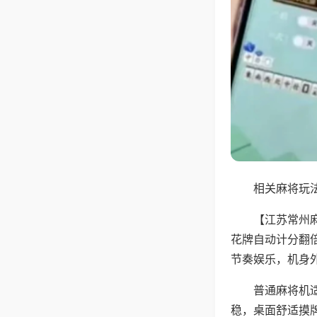
相关麻将玩法
【江苏常州
花牌自动计分翻
节奏娱乐，机身
普通麻将机
稳，桌面舒适摸