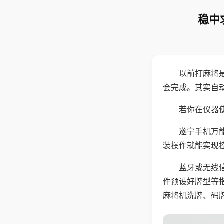
稳中
以前打麻将
会完成。其实自
若你在仪器使
遂宁手机万
装操作就能实现
蓝牙或无线
件预设好牌型等
麻将机洗牌、码