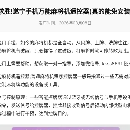
求胜!遂宁手机万能麻将机遥控器(真的能免安装
发布时间：2026年08月08日
是用手搓，如今的麻将机都是全自动，从码牌、上牌、洗牌往往
动麻将机有破绽，只要懂得了这破绽，打麻将时就可能转败为胜
用上需要帮助，想获取一对一指导，添加微信号; kkss8691 随
能麻将机遥控器;普通麻将机程序控牌器一般是指通过一些无需对
控制麻将牌功能的设备或工具。
信号控制原理：一些智能控牌器通过蓝牙或无线信号与手机等设
指令，发送信号给控牌器，控牌器接收到信号后驱动内部微型电
牌过程中进行干预，达到控牌目的。