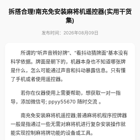
拆搭合理!南充免安装麻将机遥控器(实用干货
集)
发布时间：2026年08月09日
所谓的"听声音辨好牌"、"看抖动猜牌面"基本没有
科学依据。牌面是朝下的，机器本身也不知道哪张牌
是什么，怎么可能通过声音和抖动暴露信息。只有懂
了手机或者使用遥控器。
若你在仪器使用上需要帮助，想获取一对一指
导，添加微信号; ppyy55670 随时交流 。
南充免安装麻将机遥控器;普通麻将机程序控牌器
一般是指通过一些无需对麻将机进行复杂安装操作就
能实现控制麻将牌功能的设备或工具。