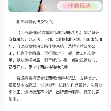
相关麻将玩法及特色;
【江西赣州麻将精牌自动自动麻将机】契合赣州
麻将精牌计分玩法，正精、副精精准识别，136张牌适
配，自动麻将机内置防作弊系统，洗牌分牌公平公
正，杜绝作弊隐患，运行稳定不卡顿，做工扎实耐
用，朋友休闲对局、邻里娱乐小聚，都能玩得放心、
赢得开心，尽享江西麻将独特乐趣。
普通麻将机契合江西赣州麻将玩法，支持七对、
碰碰胡本地牌型，136张牌，机器防作弊设计，洗牌公
平公正，运行稳定不卡牌，出牌流畅顺手，做工扎实
耐用。