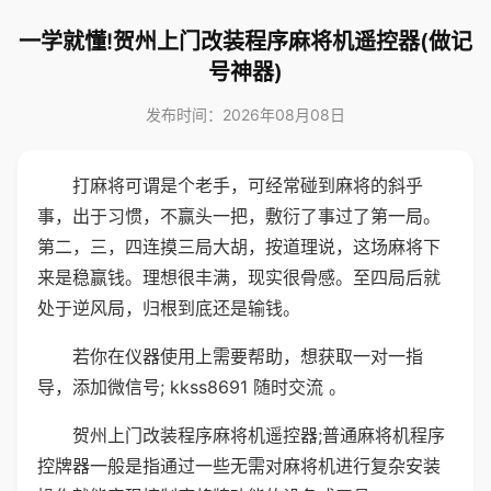
一学就懂!贺州上门改装程序麻将机遥控器(做记
号神器)
发布时间：2026年08月08日
打麻将可谓是个老手，可经常碰到麻将的斜乎
事，出于习惯，不赢头一把，敷衍了事过了第一局。
第二，三，四连摸三局大胡，按道理说，这场麻将下
来是稳赢钱。理想很丰满，现实很骨感。至四局后就
处于逆风局，归根到底还是输钱。
若你在仪器使用上需要帮助，想获取一对一指
导，添加微信号; kkss8691 随时交流 。
贺州上门改装程序麻将机遥控器;普通麻将机程序
控牌器一般是指通过一些无需对麻将机进行复杂安装