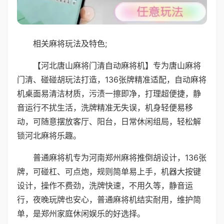
相关麻将玩法及特色;
【河北唐山麻将门清自动麻将机】专为唐山麻将
门清、碰碰胡玩法打造，136张牌精准适配，自动麻将
机桌面易清洁材质，污渍一擦即净，打理超便捷，静
音运行不扰生活，洗牌精准无失误，机身轻便易移
动，可随意摆放客厅、阳台，日常休闲组局，轻松解
锁河北麻将乐趣。
普通麻将机专为河南郑州麻将推倒胡设计，136张
牌，可碰杠、可点炮，规则简单易上手，机器大按键
设计，操作不费劲，洗牌快速，不用久等，静音运
行，夜晚玩牌也安心，普通麻将机结实耐用，维护简
单，是郑州家庭休闲娱乐的好选择。