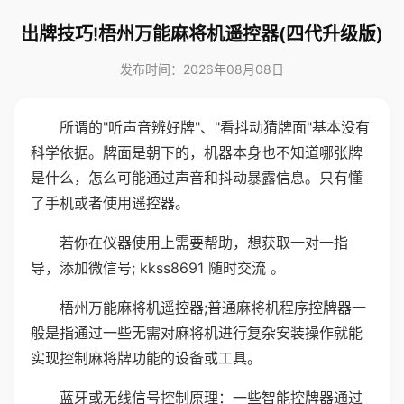
出牌技巧!梧州万能麻将机遥控器(四代升级版)
发布时间：2026年08月08日
所谓的"听声音辨好牌"、"看抖动猜牌面"基本没有
科学依据。牌面是朝下的，机器本身也不知道哪张牌
是什么，怎么可能通过声音和抖动暴露信息。只有懂
了手机或者使用遥控器。
若你在仪器使用上需要帮助，想获取一对一指
导，添加微信号; kkss8691 随时交流 。
梧州万能麻将机遥控器;普通麻将机程序控牌器一
般是指通过一些无需对麻将机进行复杂安装操作就能
实现控制麻将牌功能的设备或工具。
蓝牙或无线信号控制原理：一些智能控牌器通过