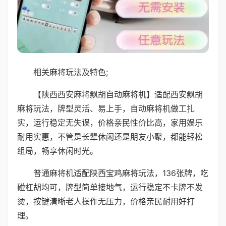
相关麻将玩法及特色;
【陕西西安麻将飘胡自动麻将机】适配西安飘胡
麻将玩法，牌型灵活、易上手，自动麻将机做工扎
实，运行稳定无失误，价格亲民性价比高，家用娱乐
耐用实惠，不管是长辈休闲还是朋友小聚，都能轻松
组局，畅享休闲时光。
普通麻将机适配陕西宝鸡麻将玩法，136张牌，吃
碰杠胡均可，牌型简单接地气，运行稳定不卡牌不发
烫，按键清晰老人操作无压力，价格亲民耐用好打
理。