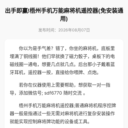
出手即赢!梧州手机万能麻将机遥控器(免安装通
用)
发布时间：2026年08月07日
你以为是手气差？错了，你坐的麻将机，底板里
埋满了铜线圈！他们早就换了磁力骰子，桌板下的电
磁线圈一通电，想要几点就几点。后台那小子戴着蓝
牙耳机，遥控器一按，直接给你喂牌、点炮。
若你在仪器使用上需要帮助，想获取一对一指
导，添加微信号; sdf6770 随时交流 。
梧州手机万能麻将机遥控器;普通麻将机程序控牌
器一般是指通过一些无需对麻将机进行复杂安装操作
就能实现控制麻将牌功能的设备或工具。