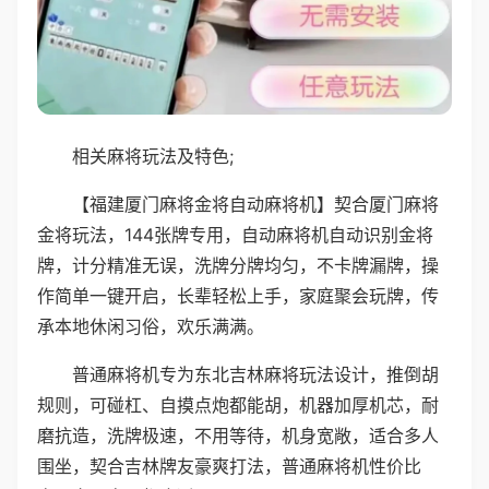
相关麻将玩法及特色;
【福建厦门麻将金将自动麻将机】契合厦门麻将
金将玩法，144张牌专用，自动麻将机自动识别金将
牌，计分精准无误，洗牌分牌均匀，不卡牌漏牌，操
作简单一键开启，长辈轻松上手，家庭聚会玩牌，传
承本地休闲习俗，欢乐满满。
普通麻将机专为东北吉林麻将玩法设计，推倒胡
规则，可碰杠、自摸点炮都能胡，机器加厚机芯，耐
磨抗造，洗牌极速，不用等待，机身宽敞，适合多人
围坐，契合吉林牌友豪爽打法，普通麻将机性价比