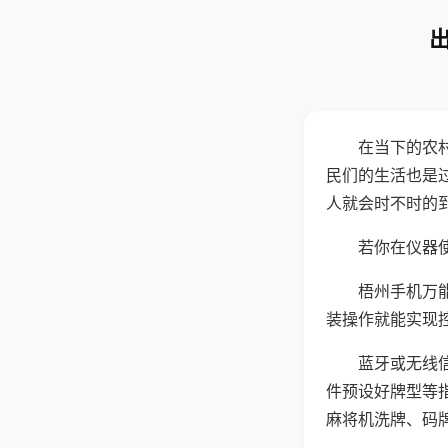
在当下的农
民们的生活也是
人就会时不时的
若你在仪器使
梧州手机万
装操作就能实现
蓝牙或无线
件预设好牌型等
麻将机洗牌、码