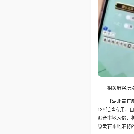
相关麻将玩法
【湖北黄石
136张牌专用
贴合本地习俗，
原黄石本地麻将