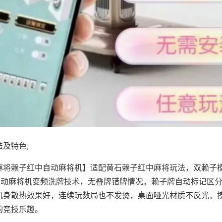
及特色;
麻将赖子红中自动麻将机】适配黄石赖子红中麻将玩法，双赖子
，自动麻将机变频洗牌技术，无叠牌错牌情况，赖子牌自动标记区
机身散热效果好，连续玩数局也不发烫，桌面哑光材质不反光，
的竞技乐趣。