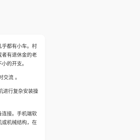
几乎都有小车。村
或者有退休金的老
不小的开支。
时交流 。
机进行复杂安装操
备连接。手机端软
机或机械结构，在