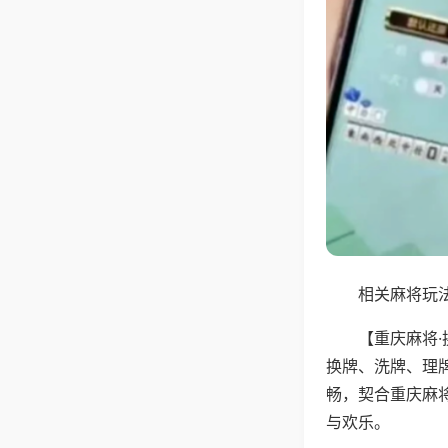
相关麻将玩法
【重庆麻将
换牌、洗牌、理
畅，契合重庆麻
与欢乐。