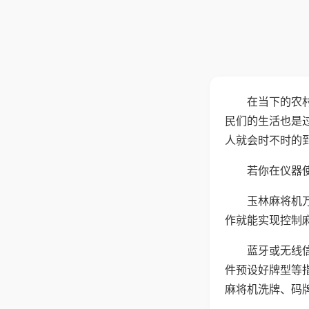
在当下的农
民们的生活也是
人就会时不时的
若你在仪器使
玉林麻将机
作就能实现控制
蓝牙或无线
件预设好牌型等
麻将机洗牌、码