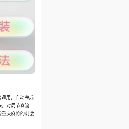
牌通用，自动完成
快，对局节奏流
验重庆麻将的刺激