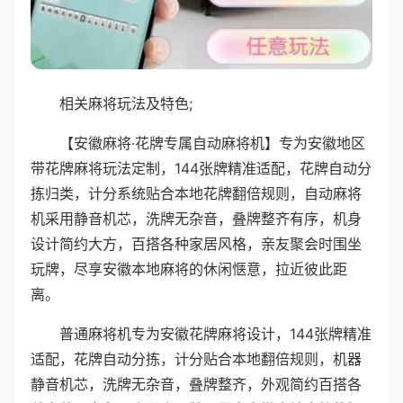
相关麻将玩法及特色;
【安徽麻将·花牌专属自动麻将机】专为安徽地区
带花牌麻将玩法定制，144张牌精准适配，花牌自动分
拣归类，计分系统贴合本地花牌翻倍规则，自动麻将
机采用静音机芯，洗牌无杂音，叠牌整齐有序，机身
设计简约大方，百搭各种家居风格，亲友聚会时围坐
玩牌，尽享安徽本地麻将的休闲惬意，拉近彼此距
离。
普通麻将机专为安徽花牌麻将设计，144张牌精准
适配，花牌自动分拣，计分贴合本地翻倍规则，机器
静音机芯，洗牌无杂音，叠牌整齐，外观简约百搭各