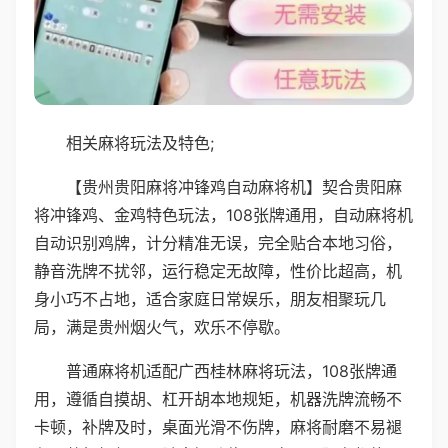
相关麻将玩法及特色;
【贵州贵阳麻将冲锋鸡自动麻将机】契合贵阳麻
将冲锋鸡、金鸡特色玩法，108张牌通用，自动麻将机
自动识别鸡牌，计分精准无误，完全贴合本地习俗，
静音洗牌不扰邻，运行稳定无故障，性价比超高，机
身小巧不占地，适合家庭日常娱乐，朋友相聚玩几
局，满是贵州烟火气，欢乐不停歇。
普通麻将机适配广西桂林麻将玩法，108张牌通
用，遵循自摸胡、杠开胡本地规矩，机器洗牌流畅不
卡顿，补牌及时，桌面光滑不伤牌，麻将耐磨不易褪