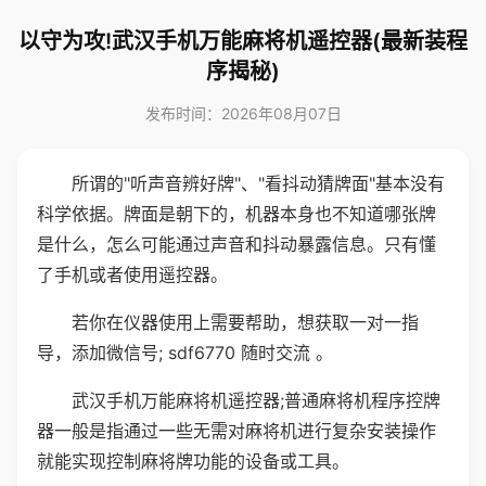
以守为攻!武汉手机万能麻将机遥控器(最新装程
序揭秘)
发布时间：2026年08月07日
所谓的"听声音辨好牌"、"看抖动猜牌面"基本没有
科学依据。牌面是朝下的，机器本身也不知道哪张牌
是什么，怎么可能通过声音和抖动暴露信息。只有懂
了手机或者使用遥控器。
若你在仪器使用上需要帮助，想获取一对一指
导，添加微信号; sdf6770 随时交流 。
武汉手机万能麻将机遥控器;普通麻将机程序控牌
器一般是指通过一些无需对麻将机进行复杂安装操作
就能实现控制麻将牌功能的设备或工具。