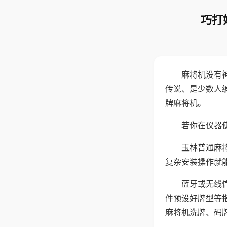
巧打
麻将机没有
传说、是少数人
牌麻将机。
若你在仪器使
玉林普通麻
复杂安装操作就
蓝牙或无线
件预设好牌型等
麻将机洗牌、码