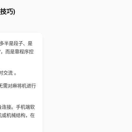
技巧)
"多半是段子、是
"，而是靠程序控
时交流 。
无需对麻将机进行
备连接。手机端软
机或机械结构，在