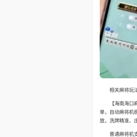
相关麻将玩法
【海南海口
单，自动麻将机
放，洗牌精准、
普通麻将机