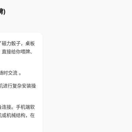
)
了磁力骰子，桌板
，直接给你喂牌、
随时交流 。
机进行复杂安装操
备连接。手机端软
机或机械结构，在