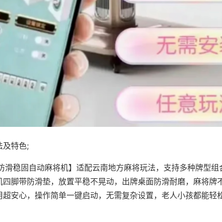
及特色;
·防滑稳固自动麻将机】适配云南地方麻将玩法，支持多种牌型组
机四脚带防滑垫，放置平稳不晃动，出牌桌面防滑耐磨，麻将牌
用超安心，操作简单一键启动，无需复杂设置，老人小孩都能轻