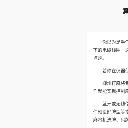
你以为是手
下的电磁线圈一
点炮。
若你在仪器使
柳州打麻将
作就能实现控制
蓝牙或无线
件预设好牌型等
麻将机洗牌、码