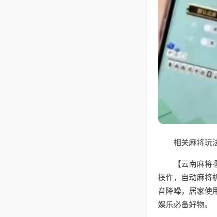
相关麻将玩法
【云南麻将
操作，自动麻将
音降噪，居家使
娱乐必备好物。