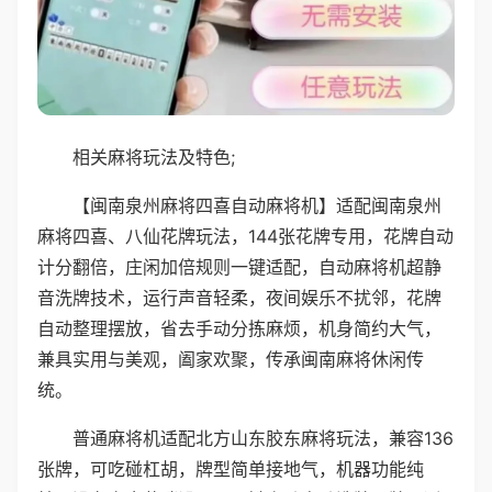
相关麻将玩法及特色;
【闽南泉州麻将四喜自动麻将机】适配闽南泉州
麻将四喜、八仙花牌玩法，144张花牌专用，花牌自动
计分翻倍，庄闲加倍规则一键适配，自动麻将机超静
音洗牌技术，运行声音轻柔，夜间娱乐不扰邻，花牌
自动整理摆放，省去手动分拣麻烦，机身简约大气，
兼具实用与美观，阖家欢聚，传承闽南麻将休闲传
统。
普通麻将机适配北方山东胶东麻将玩法，兼容136
张牌，可吃碰杠胡，牌型简单接地气，机器功能纯