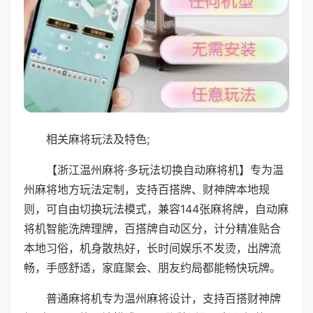
相关麻将玩法及特色;
【浙江温州麻将·多玩法切换自动麻将机】专为温
州麻将地方玩法定制，支持百搭牌、财神牌本地规
则，可自由切换玩法模式，兼容144张麻将牌，自动麻
将机智能洗牌理牌，百搭牌自动区分，计分精准贴合
本地习俗，机身散热好，长时间娱乐不发烫，出牌流
畅，手感舒适，家庭聚会、朋友约局都能畅快玩牌。
普通麻将机专为温州麻将设计，支持百搭财神牌