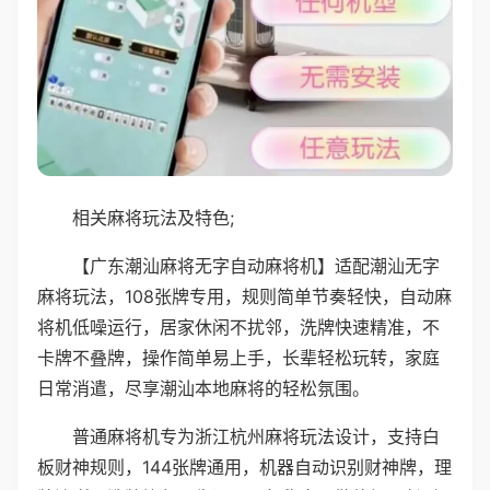
相关麻将玩法及特色;
【广东潮汕麻将无字自动麻将机】适配潮汕无字
麻将玩法，108张牌专用，规则简单节奏轻快，自动麻
将机低噪运行，居家休闲不扰邻，洗牌快速精准，不
卡牌不叠牌，操作简单易上手，长辈轻松玩转，家庭
日常消遣，尽享潮汕本地麻将的轻松氛围。
普通麻将机专为浙江杭州麻将玩法设计，支持白
板财神规则，144张牌通用，机器自动识别财神牌，理