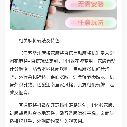
相关麻将玩法及特色;
【江苏常州麻将花麻将百搭自动麻将机】专为常
州花麻将+百搭玩法定制，144张花牌专用，花牌自动
计分翻倍，贴合本地休闲规则，自动麻将机静音洗
牌，运行柔和舒适，桌面宽敞，适合慢节奏娱乐，机
身外观雅致，适配江南居家风格，亲友相聚玩牌，温
馨又惬意。
普通麻将机适配江苏扬州麻将玩法，144张花牌，
进牌胡牌贴合本地习俗，静音洗牌运行平稳，桌面舒
适摸牌顺手，外观简约家里美观实用。