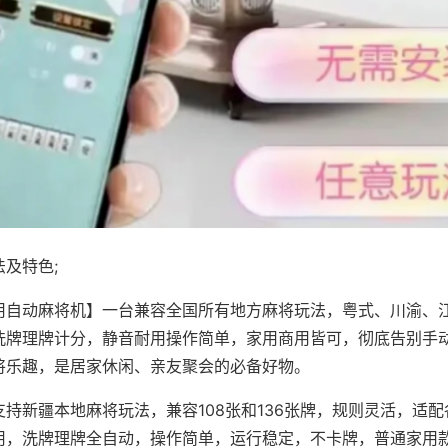
及特色;
用自动麻将机】一台兼容全国所有地方麻将玩法，粤式、川渝、
洗牌理牌计分，静音耐用操作简单，家用商用皆可，彻底告别手
将乐趣，是居家休闲、亲友聚会的必备好物。
支持新疆本地麻将玩法，兼容108张和136张牌，规则灵活，适
用，洗牌理牌全自动，操作简单，运行稳定，不卡牌，普通家用