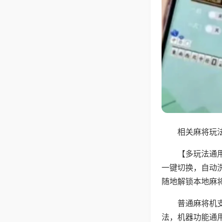
相关麻将玩法
【多玩法通
一键切换，自动
随地解锁本地麻
普通麻将机
法，机器功能通