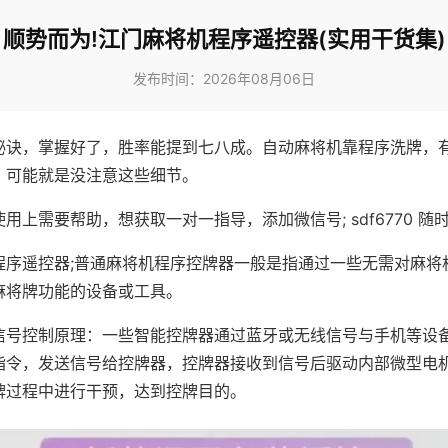
顺势而为!江门麻将机程序遥控器(实用干货集)
发布时间：2026年08月06日
秘诀，掌握好了，胜率能提到七八成。自动麻将机靠程序洗牌，
，可能就是没注意这些细节。
用上需要帮助，想获取一对一指导，添加微信号; sdf6770 随时
程序遥控器;普通麻将机程序控牌器一般是指通过一些无需对麻将
麻将牌功能的设备或工具。
信号控制原理：一些智能控牌器通过蓝牙或无线信号与手机等设
指令，发送信号给控牌器，控牌器接收到信号后驱动内部微型电
牌过程中进行干预，达到控牌目的。