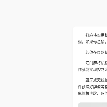
打麻将实用
洞。如果你总输
若你在仪器使
江门麻将机
作就能实现控制
蓝牙或无线
件预设好牌型等
麻将机洗牌、码