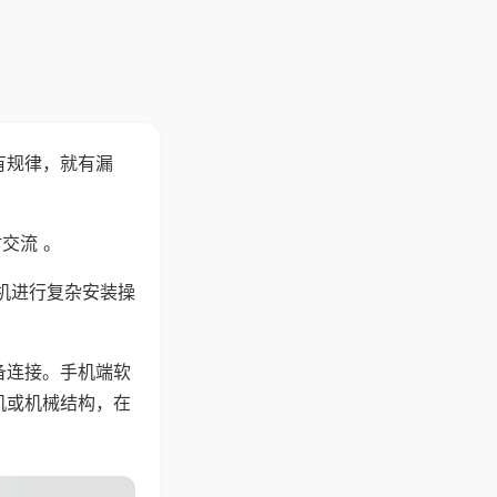
有规律，就有漏
交流 。
机进行复杂安装操
备连接。手机端软
机或机械结构，在