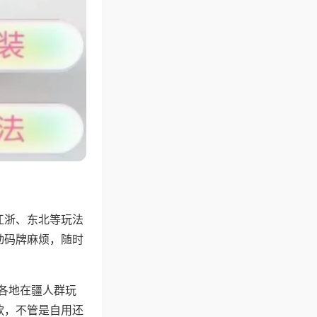
江浙、东北等玩法
动码牌麻烦，随时
配各地在疆人群玩
款，不管是自用还