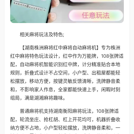
相关麻将玩法及特色;
【湖南株洲麻将红中麻将自动麻将机】专为株洲
红中麻将特色玩法设计，红中作为万能牌，108张牌适
配，自动麻将机智能识别红中牌，计分精准贴合本地
规则，折叠式设计不占空间，小户型、出租屋都能轻
松摆放，移动方便，按键灵敏反馈清晰，洗牌静音柔
和，不影响家人作息，全家都能快速上手，闲暇时刻
组局，满是湖湘麻将趣味。
普通麻将机支持湖南衡阳麻将玩法，108张牌适
配，轮流坐庄、抢杠胡、杠上开花均可，机器折叠收
纳方便不占地，小户型轻松摆放，洗牌静音柔和，一