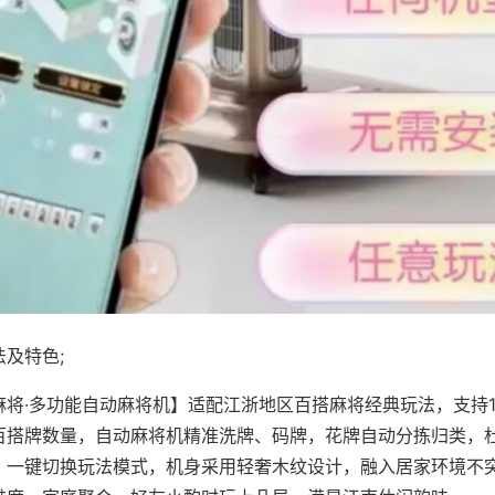
及特色;
麻将·多功能自动麻将机】适配江浙地区百搭麻将经典玩法，支持1
百搭牌数量，自动麻将机精准洗牌、码牌，花牌自动分拣归类，
，一键切换玩法模式，机身采用轻奢木纹设计，融入居家环境不