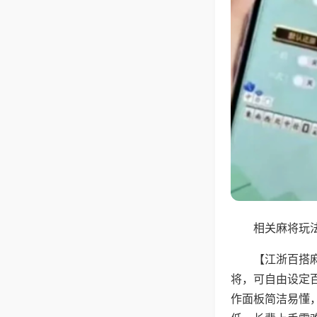
相关麻将玩法
【江浙百搭
将，可自由设定
作面板简洁易懂