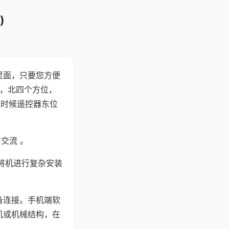
)
里面，只要您方便
西，北四个方位，
这时候遥控器东位
交流 。
将机进行复杂安装
备连接。手机端软
机或机械结构，在