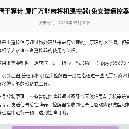
精于算计!厦门万能麻将机遥控器(免安装遥控器
发布时间：2026年08月09日
就是由遥控信号通过微处理器来进行处理的。原理可以不懂，但
详细给大家说一说遥控器的使用方法吧。
用上需要帮助，想获取一对一指导，添加微信号; ppyy55670 
将机遥控器;普通麻将机程序控牌器一般是指通过一些无需对麻将
麻将牌功能的设备或工具。
信号控制原理：一些智能控牌器通过蓝牙或无线信号与手机等设
指令，发送信号给控牌器，控牌器接收到信号后驱动内部微型电
牌过程中进行干预，达到控牌目的。