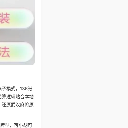
子模式，136张
结算逻辑贴合本地
，还原武汉麻将原
地牌型，可小胡可