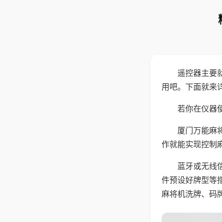
遥控器主要
用吧。下面就来
若你在仪器使
厦门万能麻
作就能实现控制
蓝牙或无线
件预设好牌型等
麻将机洗牌、码