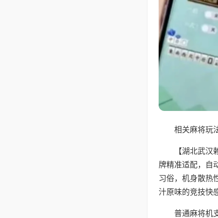
相关麻将玩法
【湖北武汉
牌精准适配，自
习俗，机身散热
汁原味的竞技快
普通麻将机