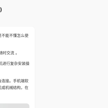
)
是不能不懂怎么使
随时交流 。
机进行复杂安装操
备连接。手机端软
机或机械结构，在