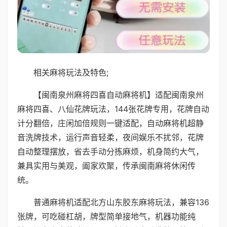
相关麻将玩法及特色;
【闽南泉州麻将四喜自动麻将机】适配闽南泉州
麻将四喜、八仙花牌玩法，144张花牌专用，花牌自动
计分翻倍，庄闲加倍规则一键适配，自动麻将机超静
音洗牌技术，运行声音轻柔，夜间娱乐不扰邻，花牌
自动整理摆放，省去手动分拣麻烦，机身简约大气，
兼具实用与美观，阖家欢聚，传承闽南麻将休闲传
统。
普通麻将机适配北方山东胶东麻将玩法，兼容136
张牌，可吃碰杠胡，牌型简单接地气，机器功能纯