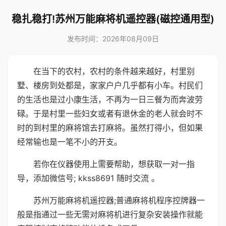
稳扎稳打!苏州万能麻将机遥控器(磁控通用型)
发布时间：2026年08月09日
在当下的农村，农村的条件越来越好，村里别
墅、楼房到处都是，家家户户几乎都有小车。村民们
的生活也是过小康生活，不再为一日三餐为而奔波劳
碌。于是村里一些妇女或者有退休金的老人就会时不
时的到村里的麻将馆去打麻将。虽然打得小，但如果
经常输也是一笔不小的开支。
若你在仪器使用上需要帮助，想获取一对一指
导，添加微信号; kkss8691 随时交流 。
苏州万能麻将机遥控器;普通麻将机程序控牌器一
般是指通过一些无需对麻将机进行复杂安装操作就能