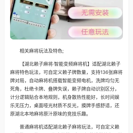
相关麻将玩法及特色;
【湖北赖子麻将·智能变频麻将机】适配湖北赖子
麻将特色玩法，可自定义赖子牌数量，支持136张麻将
牌对局，自动麻将机搭载智能变频电机，洗牌均匀无
死角，杜绝卡牌、叠牌失误，赖子牌自动识别区分，
计分逻辑贴合本地规则，机身散热性能好，长时间娱
乐无压力，桌面哑光材质不反光，摸牌手感舒适，还
原湖北本地麻将原汁原味的竞技乐趣。
普通麻将机适配湖北赖子麻将玩法，可自定义赖