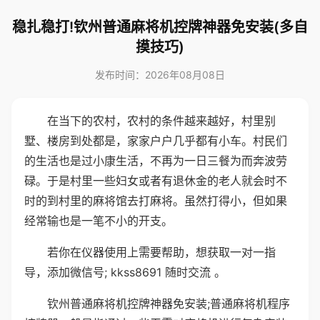
稳扎稳打!钦州普通麻将机控牌神器免安装(多自
摸技巧)
发布时间：2026年08月08日
在当下的农村，农村的条件越来越好，村里别
墅、楼房到处都是，家家户户几乎都有小车。村民们
的生活也是过小康生活，不再为一日三餐为而奔波劳
碌。于是村里一些妇女或者有退休金的老人就会时不
时的到村里的麻将馆去打麻将。虽然打得小，但如果
经常输也是一笔不小的开支。
若你在仪器使用上需要帮助，想获取一对一指
导，添加微信号; kkss8691 随时交流 。
钦州普通麻将机控牌神器免安装;普通麻将机程序