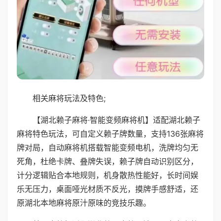
相关麻将玩法及特色;
【湖北赖子麻将·智能变频麻将机】适配湖北赖子
麻将特色玩法，可自定义赖子牌数量，支持136张麻将
牌对局，自动麻将机搭载智能变频电机，洗牌均匀无
死角，杜绝卡牌、叠牌失误，赖子牌自动识别区分，
计分逻辑贴合本地规则，机身散热性能好，长时间娱
乐无压力，桌面哑光材质不反光，摸牌手感舒适，还
原湖北本地麻将原汁原味的竞技乐趣。