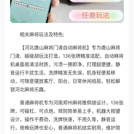
相关麻将玩法及特色;
【河北唐山麻将门清自动麻将机】专为唐山麻将
门清、碰碰胡玩法打造，136张牌精准适配，自动麻将
机桌面易清洁材质，污渍一擦即净，打理超便捷，静
音运行不扰生活，洗牌精准无失误，机身轻便易移
动，可随意摆放客厅、阳台，日常休闲组局，轻松解
锁河北麻将乐趣。
普通麻将机专为河南郑州麻将推倒胡设计，136张
牌，可碰杠、可点炮，规则简单易上手，机器大按键
设计，操作不费劲，洗牌快速，不用久等，静音运
行，夜晚玩牌也安心，普通麻将机结实耐用，维护简