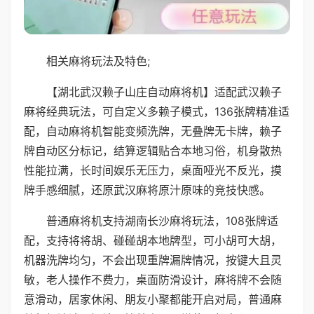
相关麻将玩法及特色;
【湖北武汉赖子山庄自动麻将机】适配武汉赖子
麻将经典玩法，可自定义多赖子模式，136张牌精准适
配，自动麻将机智能变频洗牌，无叠牌无卡牌，赖子
牌自动区分标记，结算逻辑贴合本地习俗，机身散热
性能拉满，长时间娱乐无压力，桌面哑光不反光，摸
牌手感细腻，还原武汉麻将原汁原味的竞技快感。
普通麻将机支持湖南长沙麻将玩法，108张牌适
配，支持将将胡、碰碰胡本地牌型，可小胡可大胡，
机器洗牌均匀，不会出现重牌漏牌情况，按键大且灵
敏，老人操作不费力，桌面防滑设计，麻将牌不会随
意滑动，居家休闲、朋友小聚都能开启对局，普通麻