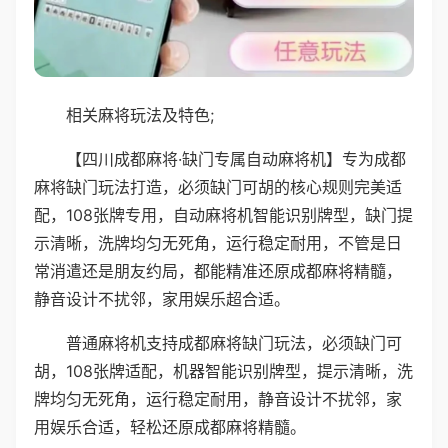
相关麻将玩法及特色;
【四川成都麻将·缺门专属自动麻将机】专为成都
麻将缺门玩法打造，必须缺门可胡的核心规则完美适
配，108张牌专用，自动麻将机智能识别牌型，缺门提
示清晰，洗牌均匀无死角，运行稳定耐用，不管是日
常消遣还是朋友约局，都能精准还原成都麻将精髓，
静音设计不扰邻，家用娱乐超合适。
普通麻将机支持成都麻将缺门玩法，必须缺门可
胡，108张牌适配，机器智能识别牌型，提示清晰，洗
牌均匀无死角，运行稳定耐用，静音设计不扰邻，家
用娱乐合适，轻松还原成都麻将精髓。