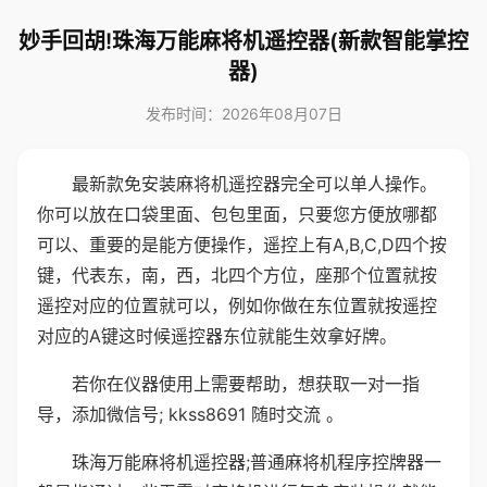
妙手回胡!珠海万能麻将机遥控器(新款智能掌控
器)
发布时间：2026年08月07日
最新款免安装麻将机遥控器完全可以单人操作。
你可以放在口袋里面、包包里面，只要您方便放哪都
可以、重要的是能方便操作，遥控上有A,B,C,D四个按
键，代表东，南，西，北四个方位，座那个位置就按
遥控对应的位置就可以，例如你做在东位置就按遥控
对应的A键这时候遥控器东位就能生效拿好牌。
若你在仪器使用上需要帮助，想获取一对一指
导，添加微信号; kkss8691 随时交流 。
珠海万能麻将机遥控器;普通麻将机程序控牌器一