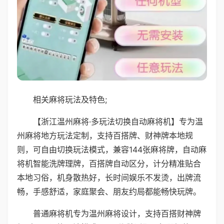
相关麻将玩法及特色;
【浙江温州麻将·多玩法切换自动麻将机】专为温
州麻将地方玩法定制，支持百搭牌、财神牌本地规
则，可自由切换玩法模式，兼容144张麻将牌，自动麻
将机智能洗牌理牌，百搭牌自动区分，计分精准贴合
本地习俗，机身散热好，长时间娱乐不发烫，出牌流
畅，手感舒适，家庭聚会、朋友约局都能畅快玩牌。
普通麻将机专为温州麻将设计，支持百搭财神牌