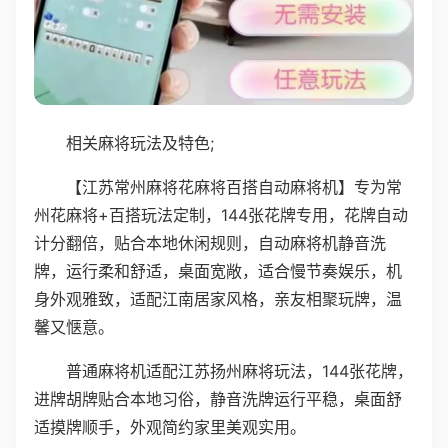
相关麻将玩法及特色;
【江苏常州麻将花麻将百搭自动麻将机】专为常
州花麻将+百搭玩法定制，144张花牌专用，花牌自动
计分翻倍，贴合本地休闲规则，自动麻将机静音洗
牌，运行柔和舒适，桌面宽敞，适合慢节奏娱乐，机
身外观雅致，适配江南居家风格，亲友相聚玩牌，温
馨又惬意。
普通麻将机适配江苏扬州麻将玩法，144张花牌，
进牌胡牌贴合本地习俗，静音洗牌运行平稳，桌面舒
适摸牌顺手，外观简约家里美观实用。