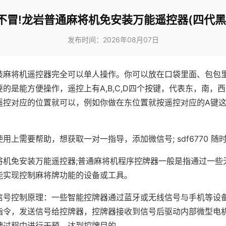
不冒!龙岩普通麻将机免安装万能遥控器(四代黑
发布时间：2026年08月07日
装麻将机遥控器完全可以单人操作。你可以放在口袋里面、包包
的是能方便操作，遥控上有A,B,C,D四个按键，代表东，南，
遥控对应的位置就可以，例如你做在东位置就按遥控对应的A键
。
用上需要帮助，想获取一对一指导，添加微信号; sdf6770 随时
将机免安装万能遥控器;普通麻将机程序控牌器一般是指通过一些
能实现控制麻将牌功能的设备或工具。
信号控制原理：一些智能控牌器通过蓝牙或无线信号与手机等设
指令，发送信号给控牌器，控牌器接收到信号后驱动内部微型电
牌过程中进行干预，达到控牌目的。