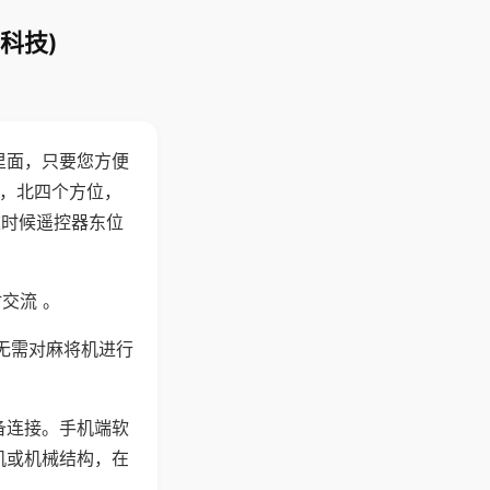
科技)
里面，只要您方便
西，北四个方位，
这时候遥控器东位
交流 。
无需对麻将机进行
备连接。手机端软
机或机械结构，在