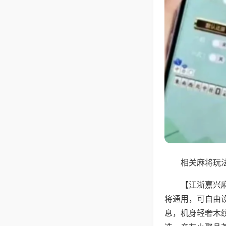
相关麻将玩法
【江浙嘉兴
将通用，可自由
息，机身轻奢木