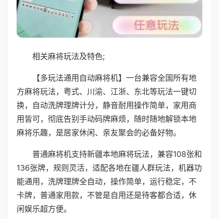
相关麻将玩法及特色;
【多玩法通用自动麻将机】一台兼容全国所有地
方麻将玩法，粤式、川渝、江浙、东北等玩法一键切
换，自动洗牌理牌计分，静音耐用操作简单，家用商
用皆可，彻底告别手动码牌麻烦，随时随地解锁本地
麻将乐趣，是居家休闲、亲友聚会的必备好物。
普通麻将机支持新疆本地麻将玩法，兼容108张和
136张牌，规则灵活，适配各地在疆人群玩法，机器功
能通用，洗牌理牌全自动，操作简单，运行稳定，不
卡牌，普通家用款，不管是自用还是待客都合适，休
闲娱乐超方便。