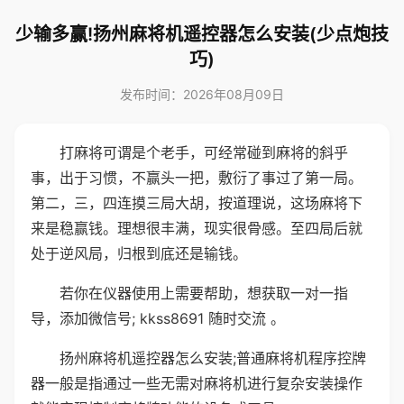
少输多赢!扬州麻将机遥控器怎么安装(少点炮技
巧)
发布时间：2026年08月09日
打麻将可谓是个老手，可经常碰到麻将的斜乎
事，出于习惯，不赢头一把，敷衍了事过了第一局。
第二，三，四连摸三局大胡，按道理说，这场麻将下
来是稳赢钱。理想很丰满，现实很骨感。至四局后就
处于逆风局，归根到底还是输钱。
若你在仪器使用上需要帮助，想获取一对一指
导，添加微信号; kkss8691 随时交流 。
扬州麻将机遥控器怎么安装;普通麻将机程序控牌
器一般是指通过一些无需对麻将机进行复杂安装操作