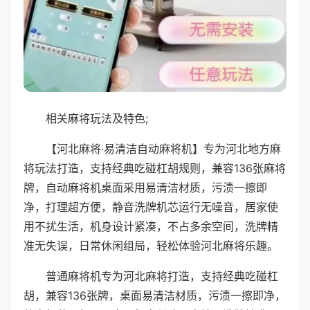
相关麻将玩法及特色;
【河北麻将·易清洁自动麻将机】专为河北地方麻
将玩法打造，支持经典吃碰杠胡规则，兼容136张麻将
牌，自动麻将机桌面采用易清洁材质，污渍一擦即
净，打理超方便，静音洗牌机芯运行无噪音，居家使
用不扰生活，机身设计紧凑，不占多余空间，洗牌精
准无失误，日常休闲组局，轻松体验河北麻将乐趣。
普通麻将机专为河北麻将打造，支持经典吃碰杠
胡，兼容136张牌，桌面易清洁材质，污渍一擦即净，