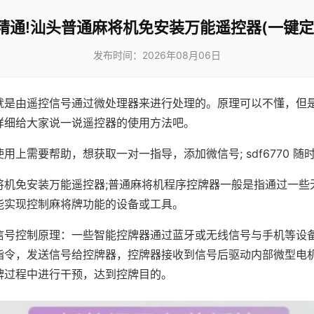
精通!汕头普通麻将机免安装万能遥控器(一键定
发布时间：2026年08月06日
就是由遥控信号通过微处理器来进行处理的。原理可以不懂，但
详细给大家说一说遥控器的使用方法吧。
用上需要帮助，想获取一对一指导，添加微信号; sdf6770 随时
将机免安装万能遥控器;普通麻将机程序控牌器一般是指通过一些
能实现控制麻将牌功能的设备或工具。
信号控制原理：一些智能控牌器通过蓝牙或无线信号与手机等设
指令，发送信号给控牌器，控牌器接收到信号后驱动内部微型电
牌过程中进行干预，达到控牌目的。