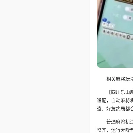
相关麻将玩法
【四川乐山
适配，自动麻将
遣、好友约局都
普通麻将机
整齐，运行无噪