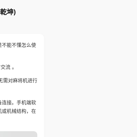
乾坤)
是不能不懂怎么使
交流 。
无需对麻将机进行
备连接。手机端软
机或机械结构，在