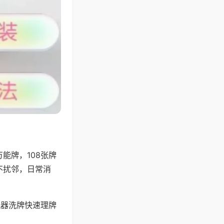
能牌，108张牌
不扰邻，日常消
机器洗牌快速理牌