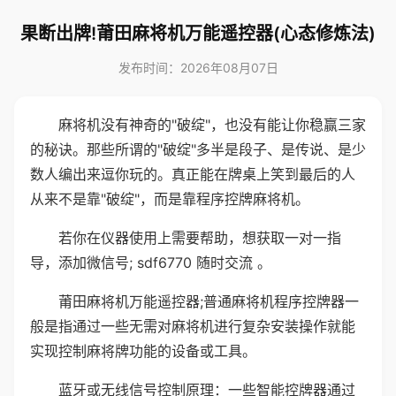
果断出牌!莆田麻将机万能遥控器(心态修炼法)
发布时间：2026年08月07日
麻将机没有神奇的"破绽"，也没有能让你稳赢三家
的秘诀。那些所谓的"破绽"多半是段子、是传说、是少
数人编出来逗你玩的。真正能在牌桌上笑到最后的人
从来不是靠"破绽"，而是靠程序控牌麻将机。
若你在仪器使用上需要帮助，想获取一对一指
导，添加微信号; sdf6770 随时交流 。
莆田麻将机万能遥控器;普通麻将机程序控牌器一
般是指通过一些无需对麻将机进行复杂安装操作就能
实现控制麻将牌功能的设备或工具。
蓝牙或无线信号控制原理：一些智能控牌器通过