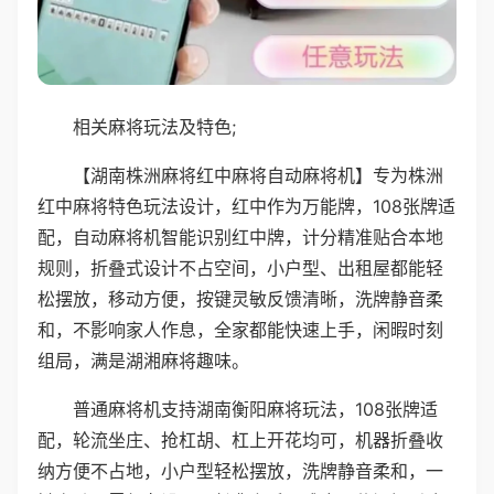
相关麻将玩法及特色;
【湖南株洲麻将红中麻将自动麻将机】专为株洲
红中麻将特色玩法设计，红中作为万能牌，108张牌适
配，自动麻将机智能识别红中牌，计分精准贴合本地
规则，折叠式设计不占空间，小户型、出租屋都能轻
松摆放，移动方便，按键灵敏反馈清晰，洗牌静音柔
和，不影响家人作息，全家都能快速上手，闲暇时刻
组局，满是湖湘麻将趣味。
普通麻将机支持湖南衡阳麻将玩法，108张牌适
配，轮流坐庄、抢杠胡、杠上开花均可，机器折叠收
纳方便不占地，小户型轻松摆放，洗牌静音柔和，一