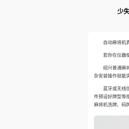
少失
自动麻将机
若你在仪器使
绍兴普通麻
杂安装操作就能
蓝牙或无线
件预设好牌型等
麻将机洗牌、码