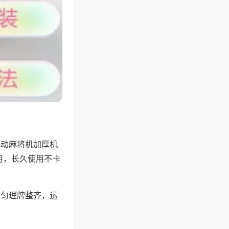
自动麻将机加厚机
用，长久使用不卡
均匀理牌整齐，运