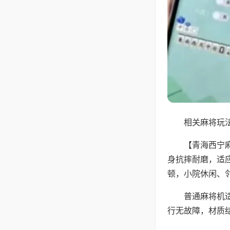
相关麻将玩法
【青海西宁
身抗摔耐磨，适
顿，小院休闲、
普通麻将机
行无故障，材质