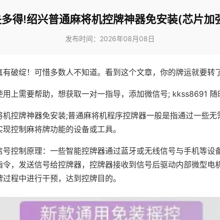
多得!绍兴普通麻将机控牌神器免安装(芯片加
发布时间：2026年08月08日
真有破绽！可惜多数人不知道。看到这个文章，你的牌运就要转
用上需要帮助，想获取一对一指导，添加微信号; kkss8691 随
将机控牌神器免安装;普通麻将机程序控牌器一般是指通过一些无
实现控制麻将牌功能的设备或工具。
信号控制原理：一些智能控牌器通过蓝牙或无线信号与手机等设
指令，发送信号给控牌器，控牌器接收到信号后驱动内部微型电
牌过程中进行干预，达到控牌目的。