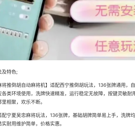
及特色;
麻将推倒胡自动麻将机】适配西宁推倒胡玩法，136张牌通用，
应各类环境使用，洗牌快速精准，运行稳定无故障，按键灵敏耐
邻里相聚，欢乐不断。
适配宁夏吴忠麻将玩法，136张牌，基础胡牌简单易上手，洗牌
结实耐用维护简单，价格实惠。