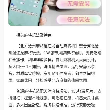
相关麻将玩法及特色;
【北方沧州麻将混江龙自动麻将机】契合河北沧
州混江龙麻将玩法，136张带风牌麻将通用，支持吃碰
杠全操作，胡牌牌型多样，自动麻将机大桌面设计，
多人围坐也不拥挤，洗牌精准快速，运行安静无杂
音，材质厚实防摔，家用耐用性拉满，邻里之间约
局、家庭休闲，轻松感受北方麻将的热闹氛围。
普通麻将机适配天津麻将玩法，136张带风牌，支
持混杠、提溜本地规则，可吃碰杠胡，机器大尺寸桌
面，多人围坐舒适，洗牌快速精准，运行安静无噪