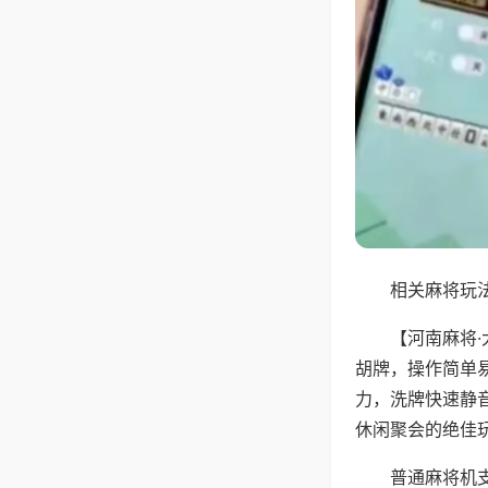
相关麻将玩法
【河南麻将
胡牌，操作简单
力，洗牌快速静
休闲聚会的绝佳
普通麻将机