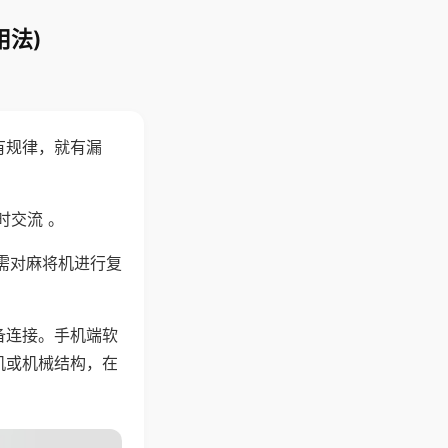
用法)
有规律，就有漏
时交流 。
需对麻将机进行复
备连接。手机端软
机或机械结构，在