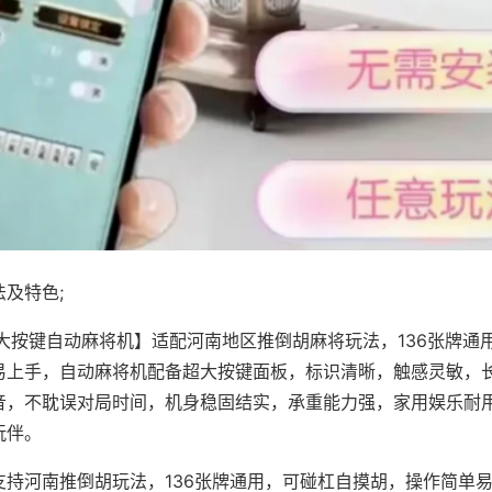
及特色;
·大按键自动麻将机】适配河南地区推倒胡麻将玩法，136张牌通
易上手，自动麻将机配备超大按键面板，标识清晰，触感灵敏，
音，不耽误对局时间，机身稳固结实，承重能力强，家用娱乐耐
玩伴。
支持河南推倒胡玩法，136张牌通用，可碰杠自摸胡，操作简单