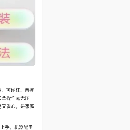
用，可碰杠、自摸
长辈操作毫无压
用又省心，是家庭
易上手，机器配备