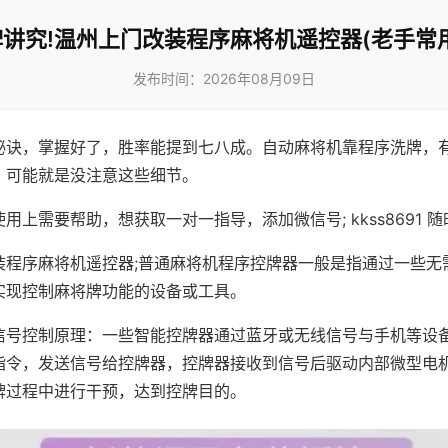
讲究!温州上门改装程序麻将机遥控器(老手常
发布时间：2026年08月09日
秘诀，掌握好了，胜率能提到七八成。自动麻将机靠程序洗牌，
，可能就是没注意这些细节。
用上需要帮助，想获取一对一指导，添加微信号; kkss8691 随
装程序麻将机遥控器;普通麻将机程序控牌器一般是指通过一些无
实现控制麻将牌功能的设备或工具。
信号控制原理：一些智能控牌器通过蓝牙或无线信号与手机等设
指令，发送信号给控牌器，控牌器接收到信号后驱动内部微型电
牌过程中进行干预，达到控牌目的。