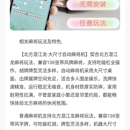
相关麻将玩法及特色;
【北方混江龙·大尺寸自动麻将机】契合北方混江
龙麻将玩法，兼容136张带风牌麻将，支持吃碰杠全操
作，胡牌牌型灵活多样，自动麻将机采用大尺寸桌
面，出牌展牌空间充足，适合多人围坐娱乐，洗牌快
速精准，运行稳定无噪音，机身材质厚实防摔，家用
耐用性拉满，不管是家庭小聚还是邻里约局，都能畅
快体验北方麻将的休闲氛围。
普通麻将机支持北方混江龙麻将玩法，兼容136张
带风字牌，可吃碰杠胡，牌型灵活多样，机器大尺寸