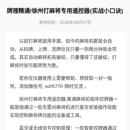
牌理精通!徐州打麻将专用遥控器(实战小口诀)
发布时间：2026年08月07日
以前打麻将是用手搓，如今的麻将机都是全自
动，从码牌、上牌、洗牌往往只要一到两分钟就会完
成。其实自动麻将机有破绽，只要懂得了这破绽，打
麻将时就可能转败为胜。
若你在仪器使用上需要帮助，想获取一对一指
导，添加微信号; sdf6770 随时交流 。
徐州打麻将专用遥控器;普通麻将机程序控牌器一
般是指通过一些无需对麻将机进行复杂安装操作就能
实现控制麻将牌功能的设备或工具。
蓝牙或无线信号控制原理：一些智能控牌器通过