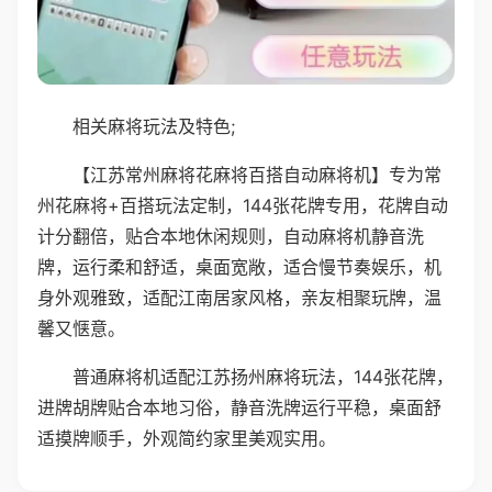
相关麻将玩法及特色;
【江苏常州麻将花麻将百搭自动麻将机】专为常
州花麻将+百搭玩法定制，144张花牌专用，花牌自动
计分翻倍，贴合本地休闲规则，自动麻将机静音洗
牌，运行柔和舒适，桌面宽敞，适合慢节奏娱乐，机
身外观雅致，适配江南居家风格，亲友相聚玩牌，温
馨又惬意。
普通麻将机适配江苏扬州麻将玩法，144张花牌，
进牌胡牌贴合本地习俗，静音洗牌运行平稳，桌面舒
适摸牌顺手，外观简约家里美观实用。